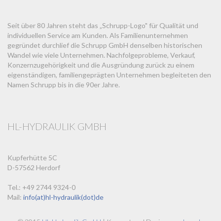
Seit über 80 Jahren steht das „Schrupp-Logo" für Qualität und
individuellen Service am Kunden. Als Familienunternehmen
gegründet durchlief die Schrupp GmbH denselben historischen
Wandel wie viele Unternehmen. Nachfolgeprobleme, Verkauf,
Konzernzugehörigkeit und die Ausgründung zurück zu einem
eigenständigen, familiengeprägten Unternehmen begleiteten den
Namen Schrupp bis in die 90er Jahre.
HL-HYDRAULIK GMBH
Kupferhütte 5C
D-57562 Herdorf
Tel.: +49 2744 9324-0
Mail:
info(at)hl-hydraulik(dot)de