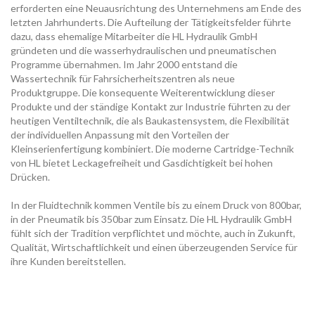
erforderten eine Neuausrichtung des Unternehmens am Ende des
letzten Jahrhunderts. Die Aufteilung der Tätigkeitsfelder führte
dazu, dass ehemalige Mitarbeiter die HL Hydraulik GmbH
gründeten und die wasserhydraulischen und pneumatischen
Programme übernahmen. Im Jahr 2000 entstand die
Wassertechnik für Fahrsicherheitszentren als neue
Produktgruppe. Die konsequente Weiterentwicklung dieser
Produkte und der ständige Kontakt zur Industrie führten zu der
heutigen Ventiltechnik, die als Baukastensystem, die Flexibilität
der individuellen Anpassung mit den Vorteilen der
Kleinserienfertigung kombiniert. Die moderne Cartridge-Technik
von HL bietet Leckagefreiheit und Gasdichtigkeit bei hohen
Drücken.
In der Fluidtechnik kommen Ventile bis zu einem Druck von 800bar,
in der Pneumatik bis 350bar zum Einsatz. Die HL Hydraulik GmbH
fühlt sich der Tradition verpflichtet und möchte, auch in Zukunft,
Qualität, Wirtschaftlichkeit und einen überzeugenden Service für
ihre Kunden bereitstellen.