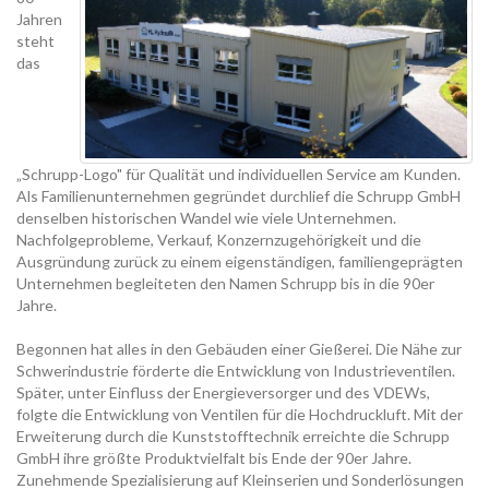
Jahren
steht
das
„Schrupp-Logo" für Qualität und individuellen Service am Kunden.
Als Familienunternehmen gegründet durchlief die Schrupp GmbH
denselben historischen Wandel wie viele Unternehmen.
Nachfolgeprobleme, Verkauf, Konzernzugehörigkeit und die
Ausgründung zurück zu einem eigenständigen, familiengeprägten
Unternehmen begleiteten den Namen Schrupp bis in die 90er
Jahre.
Begonnen hat alles in den Gebäuden einer Gießerei. Die Nähe zur
Schwerindustrie förderte die Entwicklung von Industrieventilen.
Später, unter Einfluss der Energieversorger und des VDEWs,
folgte die Entwicklung von Ventilen für die Hochdruckluft. Mit der
Erweiterung durch die Kunststofftechnik erreichte die Schrupp
GmbH ihre größte Produktvielfalt bis Ende der 90er Jahre.
Zunehmende Spezialisierung auf Kleinserien und Sonderlösungen