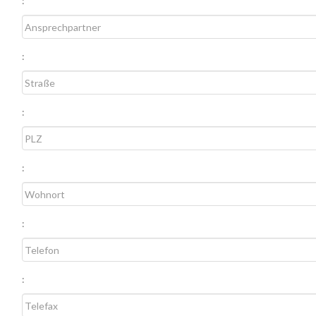
:
:
:
:
:
: