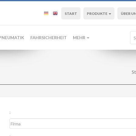
START
PRODUKTE
ÜBER U
PNEUMATIK
FAHRSICHERHEIT
MEHR
St
: