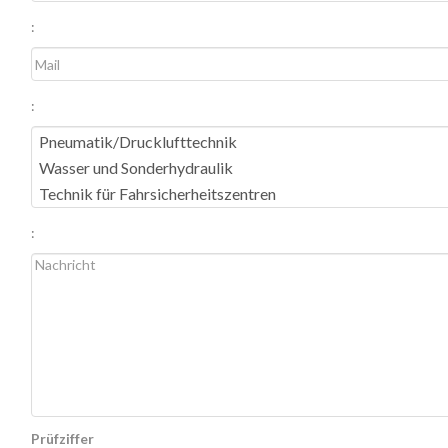
:
:
:
Prüfziffer