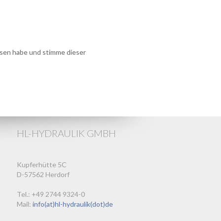
sen habe und stimme dieser
HL-HYDRAULIK GMBH
Kupferhütte 5C
D-57562 Herdorf
Tel.: +49 2744 9324-0
Mail:
info(at)hl-hydraulik(dot)de