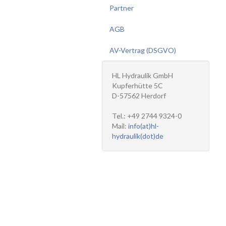
Partner
AGB
AV-Vertrag (DSGVO)
HL Hydraulik GmbH
Kupferhütte 5C
D-57562 Herdorf
Tel.: +49 2744 9324-0
Mail:
info(at)hl-
hydraulik(dot)de