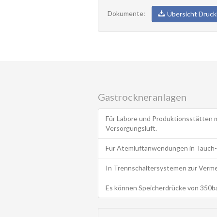
Dokumente:
Übersicht Druck
Gastrockneranlagen
Für Labore und Produktionsstätten m
Versorgungsluft.
Für Atemluftanwendungen in Tauch-
In Trennschaltersystemen zur Verme
Es können Speicherdrücke von 350ba