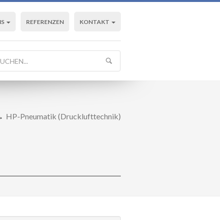
NS
REFERENZEN
KONTAKT
HP-Pneumatik (Drucklufttechnik)