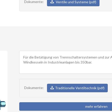
Dokumente:
Ventile und Systeme (pdf)
Für die Betätigung von Trennschaltersystemen und zur 
Windkesseln in Industrieanlagen bis 350bar.
Dokumente:
Traditionelle Ventiltechnik (pdf)
mehr erfahren