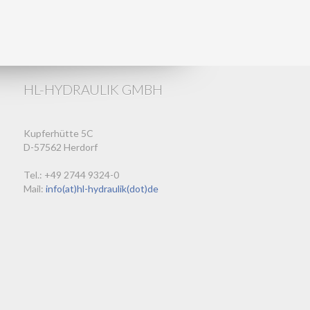
HL-HYDRAULIK GMBH
Kupferhütte 5C
D-57562 Herdorf
Tel.: +49 2744 9324-0
Mail:
info(at)hl-hydraulik(dot)de