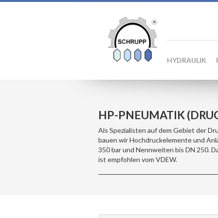
HYDRAULIK
HP-PNEUMATIK (DRU
Als Spezialisten auf dem Gebiet der Dr
bauen wir Hochdruckelemente und Anla
350 bar und Nennweiten bis DN 250. D
ist empfohlen vom VDEW.